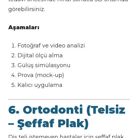
görebilirsiniz.
Aşamalar:
Fotoğraf ve video analizi
Dijital ölçü alma
Gülüş simülasyonu
Prova (mock-up)
Kalıcı uygulama
6. Ortodonti (Telsiz
– Şeffaf Plak)
Diş teli istemeyen hastalar için şeffaf plak