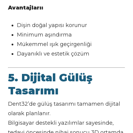
Avantajları:
Dişin doğal yapısı korunur
Minimum aşındırma
Mükemmel ışık geçirgenliği
Dayanıklı ve estetik çözüm
5. Dijital Gülüş
Tasarımı
Dent32’de gülüş tasarımı tamamen dijital
olarak planlanır.
Bilgisayar destekli yazılımlar sayesinde,
tedavi öncesinde nihai sonucu 3D ortamda