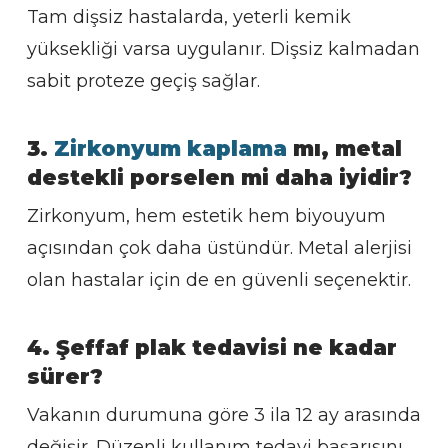
Tam dişsiz hastalarda, yeterli kemik
yüksekliği varsa uygulanır. Dişsiz kalmadan
sabit proteze geçiş sağlar.
3.
Zirkonyum kaplama
mı, metal
destekli porselen mi daha iyidir?
Zirkonyum, hem estetik hem biyouyum
açısından çok daha üstündür. Metal alerjisi
olan hastalar için de en güvenli seçenektir.
4. Şeffaf plak tedavisi ne kadar
sürer?
Vakanın durumuna göre 3 ila 12 ay arasında
değişir. Düzenli kullanım tedavi başarısını