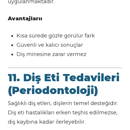
uygulanmaktadır.
Avantajları:
Kısa sürede gözle görülür fark
Güvenli ve kalıcı sonuçlar
Diş minesine zarar vermez
11. Diş Eti Tedavileri
(Periodontoloji)
Sağlıklı diş etleri, dişlerin temel desteğidir.
Diş eti hastalıkları erken teşhis edilmezse,
diş kaybına kadar ilerleyebilir.