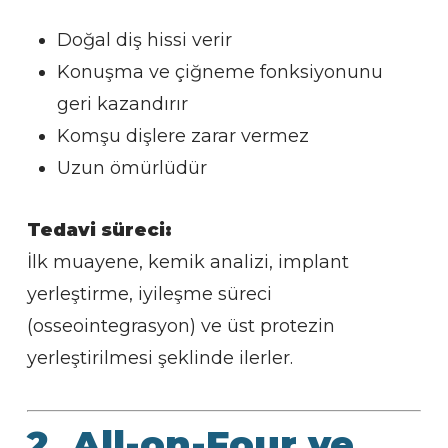
Doğal diş hissi verir
Konuşma ve çiğneme fonksiyonunu
geri kazandırır
Komşu dişlere zarar vermez
Uzun ömürlüdür
Tedavi süreci:
İlk muayene, kemik analizi, implant
yerleştirme, iyileşme süreci
(osseointegrasyon) ve üst protezin
yerleştirilmesi şeklinde ilerler.
2. All-on-Four ve