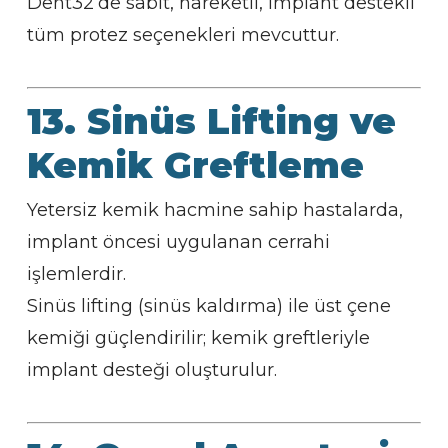
Dent32’de sabit, hareketli, implant destekli
tüm protez seçenekleri mevcuttur.
13. Sinüs Lifting ve
Kemik Greftleme
Yetersiz kemik hacmine sahip hastalarda,
implant öncesi uygulanan cerrahi
işlemlerdir.
Sinüs lifting (sinüs kaldırma) ile üst çene
kemiği güçlendirilir; kemik greftleriyle
implant desteği oluşturulur.