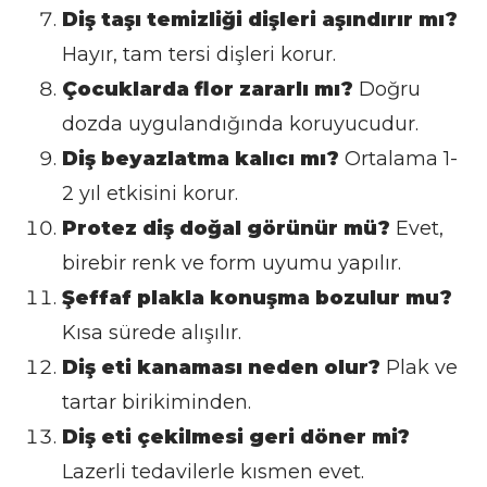
Diş taşı temizliği dişleri aşındırır mı?
Hayır, tam tersi dişleri korur.
Çocuklarda flor zararlı mı?
Doğru
dozda uygulandığında koruyucudur.
Diş beyazlatma kalıcı mı?
Ortalama 1-
2 yıl etkisini korur.
Protez diş doğal görünür mü?
Evet,
birebir renk ve form uyumu yapılır.
Şeffaf plakla konuşma bozulur mu?
Kısa sürede alışılır.
Diş eti kanaması neden olur?
Plak ve
tartar birikiminden.
Diş eti çekilmesi geri döner mi?
Lazerli tedavilerle kısmen evet.