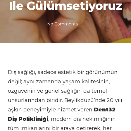
Ile Gülümsetiyoruz
No Comments
Diş sağlığı, sadece estetik bir görünümün
değil; aynı zamanda yaşam kalitesinin,
özgüvenin ve genel sağlığın da temel
unsurlarından biridir. Beylikdüzü’nde 20 yılı
aşkın deneyimiyle hizmet veren
Dent32
Diş Polikliniği
, modern diş hekimliğinin
tüm imkanlarını bir araya getirerek, her