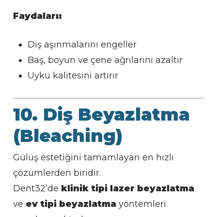
Faydaları:
Diş aşınmalarını engeller
Baş, boyun ve çene ağrılarını azaltır
Uyku kalitesini artırır
10. Diş Beyazlatma
(Bleaching)
Gülüş estetiğini tamamlayan en hızlı
çözümlerden biridir.
Dent32’de
klinik tipi lazer beyazlatma
ve
ev tipi beyazlatma
yöntemleri