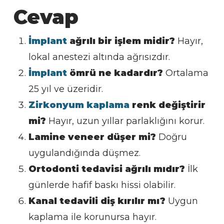
Cevap
İmplant
ağrılı bir işlem midir?
Hayır,
lokal anestezi altında ağrısızdır.
İmplant
ömrü ne kadardır?
Ortalama
25 yıl ve üzeridir.
Zirkonyum kaplama
renk değiştirir
mi?
Hayır, uzun yıllar parlaklığını korur.
Lamine veneer düşer mi?
Doğru
uygulandığında düşmez.
Ortodonti tedavisi ağrılı mıdır?
İlk
günlerde hafif baskı hissi olabilir.
Kanal tedavili diş kırılır mı?
Uygun
kaplama ile korunursa hayır.