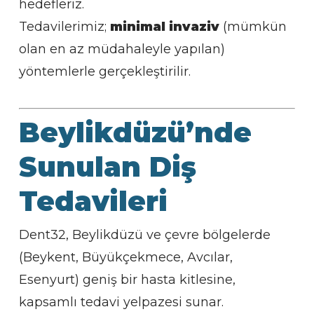
hedefleriz.
Tedavilerimiz;
minimal invaziv
(mümkün
olan en az müdahaleyle yapılan)
yöntemlerle gerçekleştirilir.
Beylikdüzü’nde
Sunulan Diş
Tedavileri
Dent32, Beylikdüzü ve çevre bölgelerde
(Beykent, Büyükçekmece, Avcılar,
Esenyurt) geniş bir hasta kitlesine,
kapsamlı tedavi yelpazesi sunar.