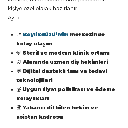
kişiye özel olarak hazırlanır.
Ayrıca:
📍
Beylikdüzü’nün
merkezinde
kolay ulaşım
💎
Steril ve modern klinik ortamı
🦷
Alanında uzman diş hekimleri
💬
Dijital destekli tanı ve tedavi
teknolojileri
💰
Uygun fiyat politikası ve ödeme
kolaylıkları
🌍
Yabancı dil bilen hekim ve
asistan kadrosu