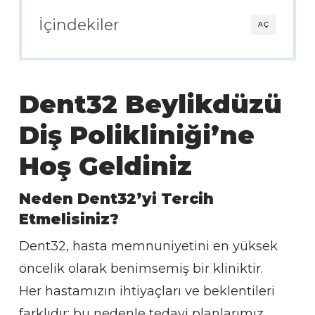
İçindekiler
AÇ
Dent32 Beylikdüzü
Diş Polikliniği’ne
Hoş Geldiniz
Neden Dent32’yi Tercih
Etmelisiniz?
Dent32, hasta memnuniyetini en yüksek
öncelik olarak benimsemiş bir kliniktir.
Her hastamızın ihtiyaçları ve beklentileri
farklıdır; bu nedenle tedavi planlarımız