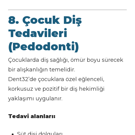
8. Çocuk Diş
Tedavileri
(Pedodonti)
Çocuklarda diş sağlığı, ömür boyu sürecek
bir alışkanlığın temelidir.
Dent32’de çocuklara özel eğlenceli,
korkusuz ve pozitif bir diş hekimliği
yaklaşımı uygulanır.
Tedavi alanları:
Süt dişi dolguları