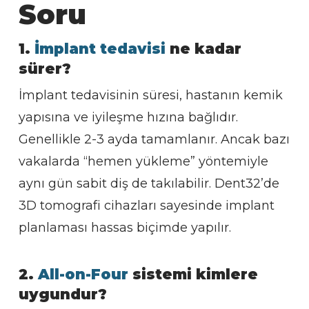
Soru
1.
İmplant tedavisi
ne kadar
sürer?
İmplant tedavisinin süresi, hastanın kemik
yapısına ve iyileşme hızına bağlıdır.
Genellikle 2-3 ayda tamamlanır. Ancak bazı
vakalarda “hemen yükleme” yöntemiyle
aynı gün sabit diş de takılabilir. Dent32’de
3D tomografi cihazları sayesinde implant
planlaması hassas biçimde yapılır.
2.
All-on-Four
sistemi kimlere
uygundur?