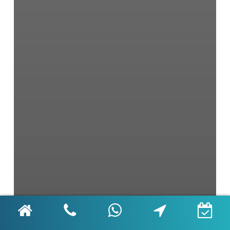
Çocuk Diş Sağlığı
Diş İmplantı
Diş Sağlığı