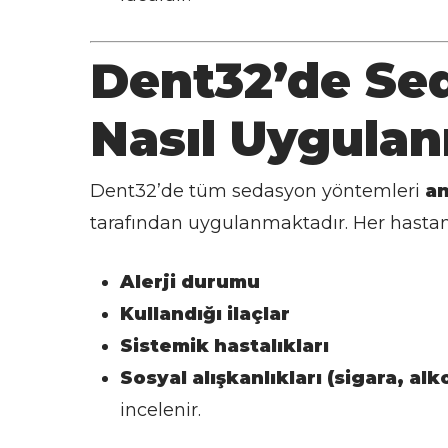
Dent32’de Se
Nasıl Uygulan
Dent32’de tüm sedasyon yöntemleri
an
tarafından uygulanmaktadır. Her hastan
Alerji durumu
Kullandığı ilaçlar
Sistemik hastalıkları
Sosyal alışkanlıkları (sigara, alko
incelenir.