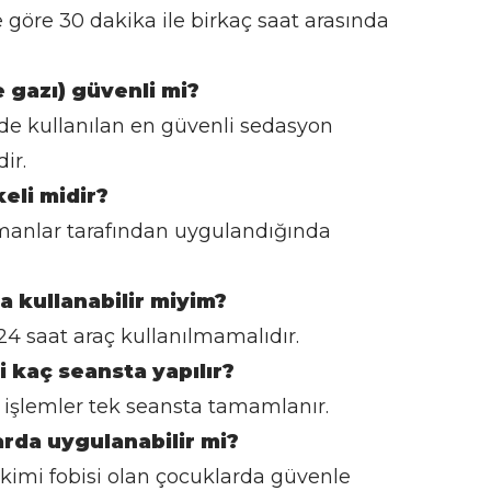
öre 30 dakika ile birkaç saat arasında
 gazı) güvenli mi?
de kullanılan en güvenli sedasyon
ir.
eli midir?
manlar tarafından uygulandığında
a kullanabilir miyim?
 24 saat araç kullanılmamalıdır.
 kaç seansta yapılır?
şlemler tek seansta tamamlanır.
rda uygulanabilir mi?
hekimi fobisi olan çocuklarda güvenle