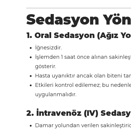
Sedasyon Yön
1. Oral Sedasyon (Ağız Yo
İğnesizdir.
İşlemden 1 saat önce alınan sakinleşti
gösterir.
Hasta uyanıktır ancak olan biteni ta
Etkileri kontrol edilemez; bu nedenle
uygulanmalıdır.
2. İntravenöz (IV) Sedas
Damar yolundan verilen sakinleştirici 