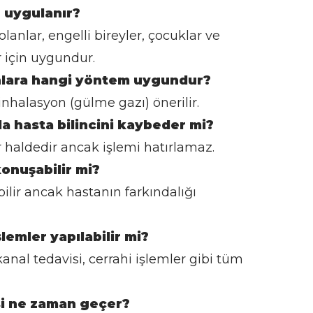
 uygulanır?
lanlar, engelli bireyler, çocuklar ve
r için uygundur.
nlara hangi yöntem uygundur?
nhalasyon (gülme gazı) önerilir.
a hasta bilincini kaybeder mi?
ir haldedir ancak işlemi hatırlamaz.
konuşabilir mi?
bilir ancak hastanın farkındalığı
lemler yapılabilir mi?
kanal tedavisi, cerrahi işlemler gibi tüm
i ne zaman geçer?