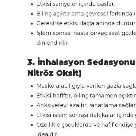
Etkisi saniyeler içinde başlar.
Bilinç açıktır ama çevresel farkındal
Gerekirse etkisi ilaçla anında durduru
İşlem sonrası hasta birkaç saat göz
dinlendirilir.
3. İnhalasyon Sedasyonu
Nitröz Oksit)
Maske aracılığıyla verilen gazla sağla
Etkisi hafiftir, bilinç tamamen açıktır
Anksiyeteyi azaltır, rahatlama sağlar
Etkisi işlem sonrası dakikalar içinde 
Özellikle çocuklarda ve hafif endişe
idealdir.