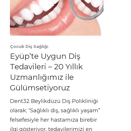
Çocuk Diş Sağlığı
Eyüp’te Uygun Diş
Tedavileri – 20 Yıllık
Uzmanlığımız ile
Gülümsetiyoruz
Dent32 Beylikdüzü Diş Polikliniği
olarak; “Sağlıklı diş, sağlıklı yaşam”
felsefesiyle her hastamıza birebir
ilgi gösteriyor, tedavilerimizi en