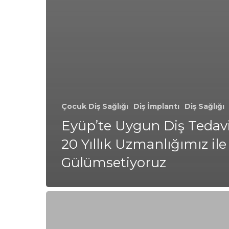
Çocuk Diş Sağlığı
Diş İmplantı
Diş Sağlığı
Eyüp’te Uygun Diş Tedavil
20 Yıllık Uzmanlığımız ile
Gülümsetiyoruz
Kilyos’ta
Uygun