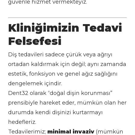
güvenle hizmet vermekteyiz.
Kliniğimizin Tedavi
Felsefesi
Diş tedavileri sadece çürük veya ağrıyı
ortadan kaldırmak için değil; aynı zamanda
estetik, fonksiyon ve genel ağız sağlığını
dengelemek içindir.
Dent32 olarak “doğal dişin korunması”
prensibiyle hareket eder, mümkün olan her
durumda kendi dişinizi kurtarmayı
hedefleriz.
Tedavilerimiz;
minimal invaziv
(mümkün