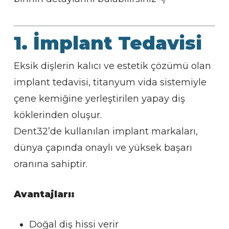
1. İmplant Tedavisi
Eksik dişlerin kalıcı ve estetik çözümü olan
implant tedavisi, titanyum vida sistemiyle
çene kemiğine yerleştirilen yapay diş
köklerinden oluşur.
Dent32’de kullanılan implant markaları,
dünya çapında onaylı ve yüksek başarı
oranına sahiptir.
Avantajları:
Doğal diş hissi verir