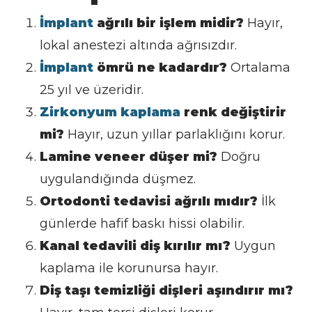
İmplant
ağrılı bir işlem midir?
Hayır,
lokal anestezi altında ağrısızdır.
İmplant
ömrü ne kadardır?
Ortalama
25 yıl ve üzeridir.
Zirkonyum kaplama
renk değiştirir
mi?
Hayır, uzun yıllar parlaklığını korur.
Lamine veneer düşer mi?
Doğru
uygulandığında düşmez.
Ortodonti tedavisi ağrılı mıdır?
İlk
günlerde hafif baskı hissi olabilir.
Kanal tedavili diş kırılır mı?
Uygun
kaplama ile korunursa hayır.
Diş taşı temizliği dişleri aşındırır mı?