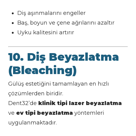
Diş aşınmalarını engeller
Baş, boyun ve çene ağrılarını azaltır
Uyku kalitesini artırır
10. Diş Beyazlatma
(Bleaching)
Gülüş estetiğini tamamlayan en hızlı
çözümlerden biridir.
Dent32’de
klinik tipi lazer beyazlatma
ve
ev tipi beyazlatma
yöntemleri
uygulanmaktadır.