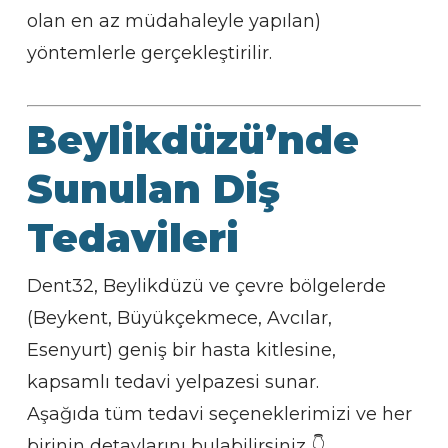
olan en az müdahaleyle yapılan)
yöntemlerle gerçekleştirilir.
Beylikdüzü’nde
Sunulan Diş
Tedavileri
Dent32, Beylikdüzü ve çevre bölgelerde
(Beykent, Büyükçekmece, Avcılar,
Esenyurt) geniş bir hasta kitlesine,
kapsamlı tedavi yelpazesi sunar.
Aşağıda tüm tedavi seçeneklerimizi ve her
birinin detaylarını bulabilirsiniz 👇