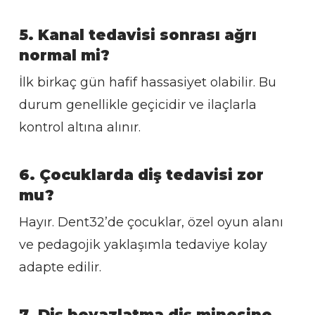
5. Kanal tedavisi sonrası ağrı
normal mi?
İlk birkaç gün hafif hassasiyet olabilir. Bu
durum genellikle geçicidir ve ilaçlarla
kontrol altına alınır.
6. Çocuklarda diş tedavisi zor
mu?
Hayır. Dent32’de çocuklar, özel oyun alanı
ve pedagojik yaklaşımla tedaviye kolay
adapte edilir.
7. Diş beyazlatma diş minesine