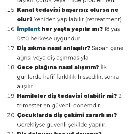
taşları, çürük veya mide problemleri.
Kanal tedavisi başarısız olursa ne
olur?
Yeniden yapılabilir (retreatment).
İmplant
her yaşta yapılır mı?
18 yaş
üstü herkese uygundur.
Diş sıkma nasıl anlaşılır?
Sabah çene
ağrısı veya diş aşınmasıyla.
Gece plağına nasıl alışırım?
İlk
günlerde hafif farklılık hissedilir, sonra
alışılır.
Hamileler diş tedavisi olabilir mi?
2.
trimester en güvenli dönemdir.
Çocuklarda diş çekimi zararlı mı?
Gerekliyse güvenli şekilde yapılır.