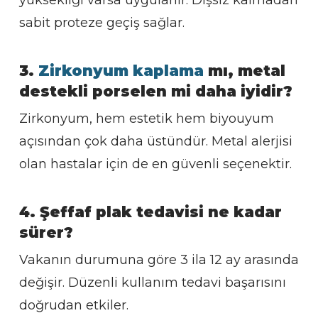
yüksekliği varsa uygulanır. Dişsiz kalmadan
sabit proteze geçiş sağlar.
3.
Zirkonyum kaplama
mı, metal
destekli porselen mi daha iyidir?
Zirkonyum, hem estetik hem biyouyum
açısından çok daha üstündür. Metal alerjisi
olan hastalar için de en güvenli seçenektir.
4. Şeffaf plak tedavisi ne kadar
sürer?
Vakanın durumuna göre 3 ila 12 ay arasında
değişir. Düzenli kullanım tedavi başarısını
doğrudan etkiler.