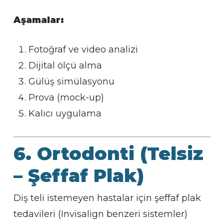
Aşamalar:
Fotoğraf ve video analizi
Dijital ölçü alma
Gülüş simülasyonu
Prova (mock-up)
Kalıcı uygulama
6. Ortodonti (Telsiz
– Şeffaf Plak)
Diş teli istemeyen hastalar için şeffaf plak
tedavileri (Invisalign benzeri sistemler)