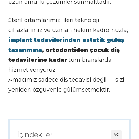
uzun ömürlü çözümler sunmaktadır.
Steril ortamlarımız, ileri teknoloji
cihazlarımız ve uzman hekim kadromuzla;
implant tedavilerinden
estetik gülüş
tasarımına
, ortodontiden çocuk diş
tedavilerine kadar
tüm branşlarda
hizmet veriyoruz.
Amacımız sadece diş tedavisi değil — sizi
yeniden özgüvenle gülümsetmektir.
İçindekiler
AÇ