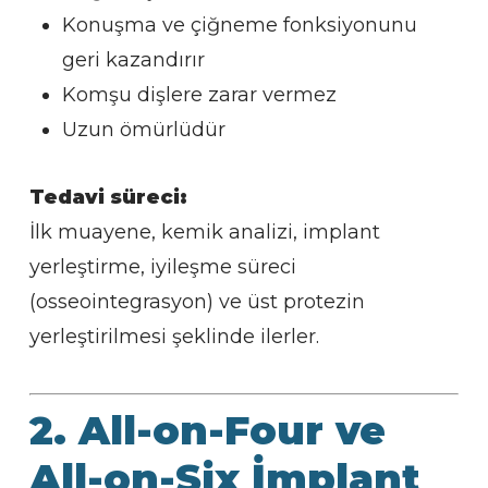
Konuşma ve çiğneme fonksiyonunu
geri kazandırır
Komşu dişlere zarar vermez
Uzun ömürlüdür
Tedavi süreci:
İlk muayene, kemik analizi, implant
yerleştirme, iyileşme süreci
(osseointegrasyon) ve üst protezin
yerleştirilmesi şeklinde ilerler.
2. All-on-Four ve
All-on-Six İmplant