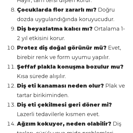
Hayır, tam tersi dişleri korur.
Çocuklarda flor zararlı mı?
Doğru
dozda uygulandığında koruyucudur.
Diş beyazlatma kalıcı mı?
Ortalama 1-
2 yıl etkisini korur.
Protez diş doğal görünür mü?
Evet,
birebir renk ve form uyumu yapılır.
Şeffaf plakla konuşma bozulur mu?
Kısa sürede alışılır.
Diş eti kanaması neden olur?
Plak ve
tartar birikiminden.
Diş eti çekilmesi geri döner mi?
Lazerli tedavilerle kısmen evet.
Ağzım kokuyor, neden olabilir?
Diş