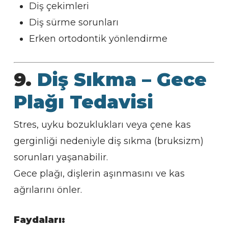
Diş çekimleri
Diş sürme sorunları
Erken ortodontik yönlendirme
9.
Diş Sıkma – Gece
Plağı Tedavisi
Stres, uyku bozuklukları veya çene kas
gerginliği nedeniyle diş sıkma (bruksizm)
sorunları yaşanabilir.
Gece plağı, dişlerin aşınmasını ve kas
ağrılarını önler.
Faydaları: