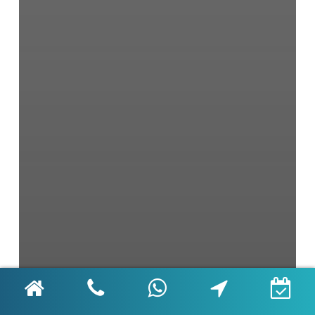
Çocuk Diş Sağlığı
Diş İmplantı
Diş Sağlığı