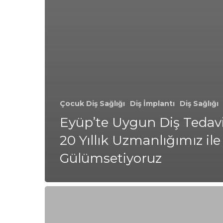
Çocuk Diş Sağlığı
Diş İmplantı
Diş Sağlığı
Eyüp’te Uygun Diş Tedavil
20 Yıllık Uzmanlığımız ile
Gülümsetiyoruz
Kilyos’ta
Uygun