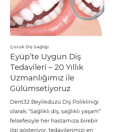
Çocuk Diş Sağlığı
Eyüp’te Uygun Diş
Tedavileri – 20 Yıllık
Uzmanlığımız ile
Gülümsetiyoruz
Dent32 Beylikdüzü Diş Polikliniği
olarak; “Sağlıklı diş, sağlıklı yaşam”
felsefesiyle her hastamıza birebir
ilgi gösteriyor, tedavilerimizi en