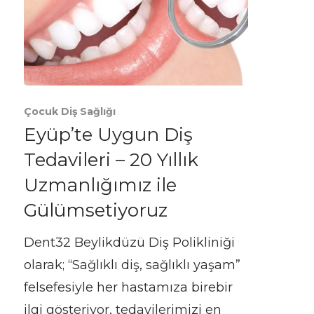
Çocuk Diş Sağlığı
Eyüp’te Uygun Diş
Tedavileri – 20 Yıllık
Uzmanlığımız ile
Gülümsetiyoruz
Dent32 Beylikdüzü Diş Polikliniği
olarak; “Sağlıklı diş, sağlıklı yaşam”
felsefesiyle her hastamıza birebir
ilgi gösteriyor, tedavilerimizi en