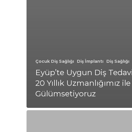
Çocuk Diş Sağlığı
Diş İmplantı
Diş Sağlığı
Eyüp’te Uygun Diş Tedavil
20 Yıllık Uzmanlığımız ile
Gülümsetiyoruz
Kilyos’ta
Uygun