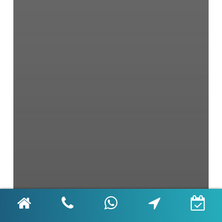
Çocuk Diş Sağlığı
Diş İmplantı
Diş Sağlığı