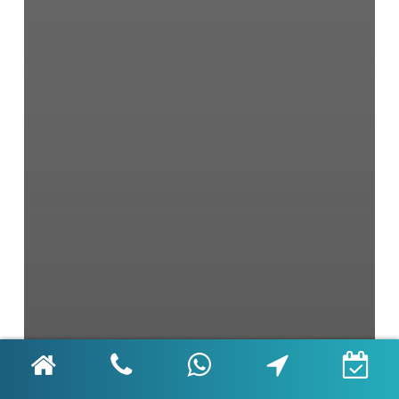
Çocuk Diş Sağlığı
Diş İmplantı
Diş Sağlığı