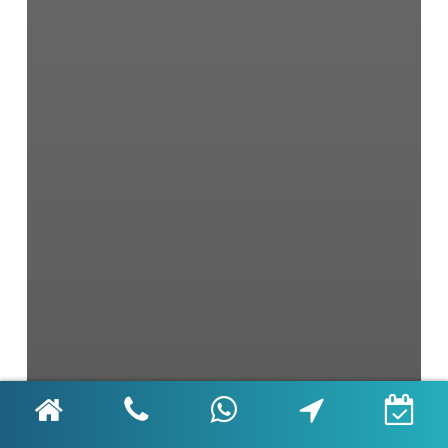
Çocuk Diş Sağlığı
Diş İmplantı
Diş Sağlığı