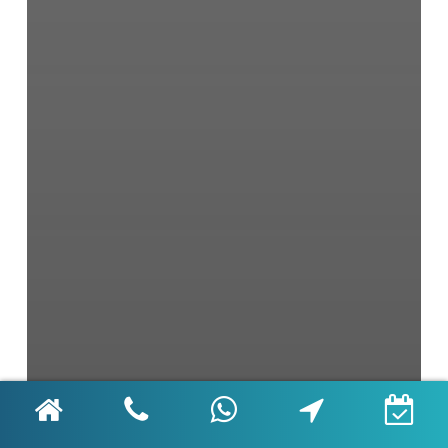
Çocuk Diş Sağlığı
Diş İmplantı
Diş Sağlığı