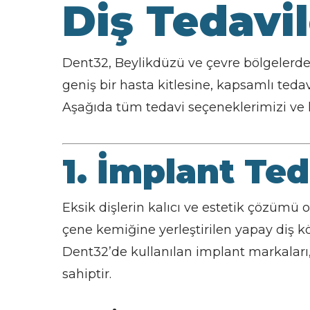
Diş Tedavil
Dent32, Beylikdüzü ve çevre bölgelerde
geniş bir hasta kitlesine, kapsamlı tedav
Aşağıda tüm tedavi seçeneklerimizi ve her
1. İmplant Ted
Eksik dişlerin kalıcı ve estetik çözümü 
çene kemiğine yerleştirilen yapay diş k
Dent32’de kullanılan implant markaları
sahiptir.