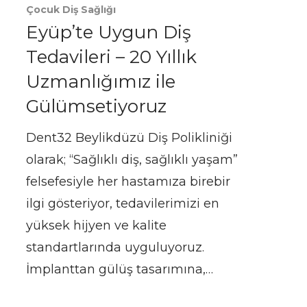
Çocuk Diş Sağlığı
Eyüp’te Uygun Diş
Tedavileri – 20 Yıllık
Uzmanlığımız ile
Gülümsetiyoruz
Dent32 Beylikdüzü Diş Polikliniği
olarak; “Sağlıklı diş, sağlıklı yaşam”
felsefesiyle her hastamıza birebir
ilgi gösteriyor, tedavilerimizi en
yüksek hijyen ve kalite
standartlarında uyguluyoruz.
İmplanttan gülüş tasarımına,…