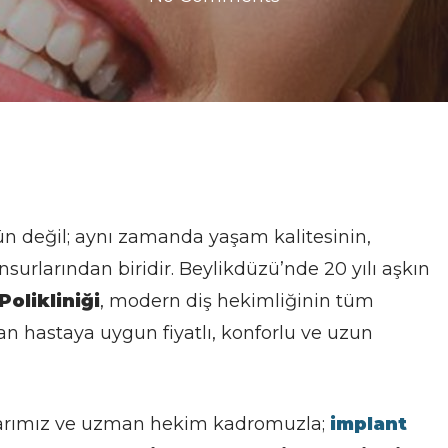
ün değil; aynı zamanda yaşam kalitesinin,
surlarından biridir. Beylikdüzü’nde 20 yılı aşkın
Polikliniği
, modern diş hekimliğinin tüm
tan hastaya uygun fiyatlı, konforlu ve uzun
hazlarımız ve uzman hekim kadromuzla;
implant