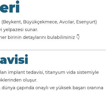
eri
 (Beykent, Büyükçekmece, Avcılar, Esenyurt)
i yelpazesi sunar.
 birinin detaylarını bulabilirsiniz 👇
avisi
olan implant tedavisi, titanyum vida sistemiyle
öklerinden oluşur.
, dünya çapında onaylı ve yüksek başarı oranına