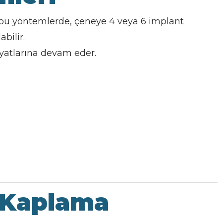
bu yöntemlerde, çeneye 4 veya 6 implant
abilir.
yatlarına devam eder.
 Kaplama