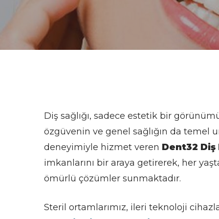
Diş sağlığı, sadece estetik bir görünüm
özgüvenin ve genel sağlığın da temel un
deneyimiyle hizmet veren
Dent32 Diş 
imkanlarını bir araya getirerek, her yaş
ömürlü çözümler sunmaktadır.
Steril ortamlarımız, ileri teknoloji ci