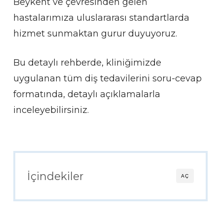
Beykent ve çevresinden gelen
hastalarımıza uluslararası standartlarda
hizmet sunmaktan gurur duyuyoruz.
Bu detaylı rehberde, kliniğimizde
uygulanan tüm diş tedavilerini soru-cevap
formatında, detaylı açıklamalarla
inceleyebilirsiniz.
İçindekiler
AÇ