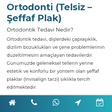
Ortodonti (Telsiz –
Şeffaf Plak)
Ortodontik Tedavi Nedir?
Ortodontik tedavi, dişlerdeki çapraşıklık,
dizilim bozuklukları ve çene problemlerinin
düzeltilmesini amaçlayan tedavilerdir.
Günümüzde geleneksel tellerin yerine
estetik ve konforlu bir yöntem olan şeffaf
plaklar (Invisalign tarzı) sıklıkla tercih
edilmektedir.
Şeffaf Plak Nasıl Uygulanır?