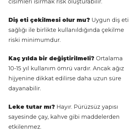
cisimleri ısırmak risk oluşturabilir.
Diş eti çekilmesi olur mu?
Uygun diş eti
sağlığı ile birlikte kullanıldığında çekilme
riski minimumdur.
Kaç yılda bir değiştirilmeli?
Ortalama
10-15 yıl kullanım ömrü vardır. Ancak ağız
hijyenine dikkat edilirse daha uzun süre
dayanabilir.
Leke tutar mı?
Hayır. Pürüzsüz yapısı
sayesinde çay, kahve gibi maddelerden
etkilenmez.