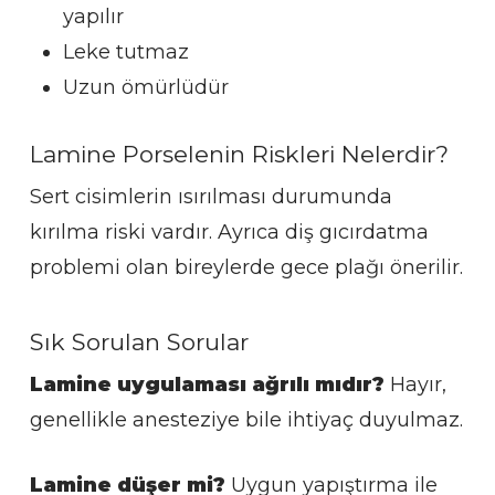
yapılır
Leke tutmaz
Uzun ömürlüdür
Lamine Porselenin Riskleri Nelerdir?
Sert cisimlerin ısırılması durumunda
kırılma riski vardır. Ayrıca diş gıcırdatma
problemi olan bireylerde gece plağı önerilir.
Sık Sorulan Sorular
Lamine uygulaması ağrılı mıdır?
Hayır,
genellikle anesteziye bile ihtiyaç duyulmaz.
Lamine düşer mi?
Uygun yapıştırma ile