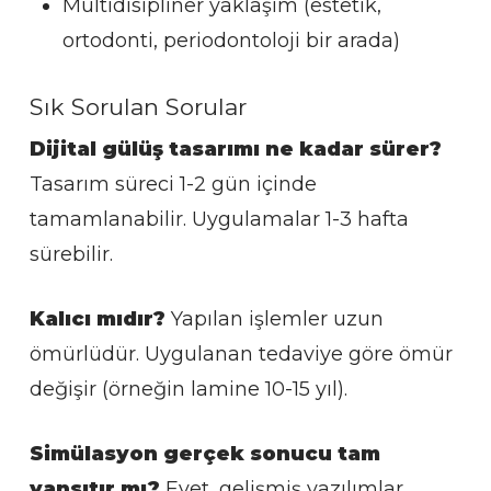
Multidisipliner yaklaşım (estetik,
ortodonti, periodontoloji bir arada)
Sık Sorulan Sorular
Dijital gülüş tasarımı ne kadar sürer?
Tasarım süreci 1-2 gün içinde
tamamlanabilir. Uygulamalar 1-3 hafta
sürebilir.
Kalıcı mıdır?
Yapılan işlemler uzun
ömürlüdür. Uygulanan tedaviye göre ömür
değişir (örneğin lamine 10-15 yıl).
Simülasyon gerçek sonucu tam
yansıtır mı?
Evet, gelişmiş yazılımlar