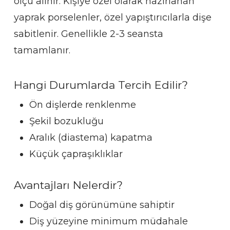
ölçü alınır. Kişiye özel olarak hazırlanan
yaprak porselenler, özel yapıştırıcılarla dişe
sabitlenir. Genellikle 2-3 seansta
tamamlanır.
Hangi Durumlarda Tercih Edilir?
Ön dişlerde renklenme
Şekil bozukluğu
Aralık (diastema) kapatma
Küçük çapraşıklıklar
Avantajları Nelerdir?
Doğal diş görünümüne sahiptir
Diş yüzeyine minimum müdahale