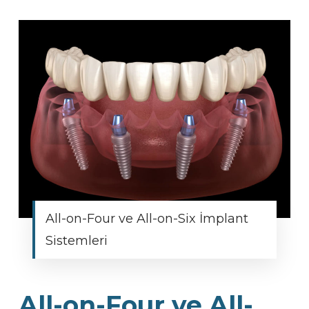
All-on-Four ve All-on-Six İmplant
Sistemleri
All-on-Four ve All-