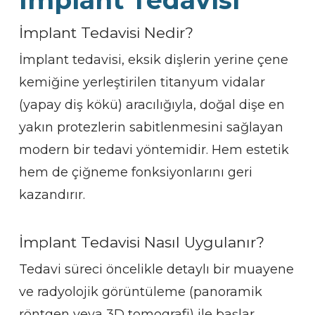
İmplant Tedavisi
İmplant Tedavisi Nedir?
İmplant tedavisi, eksik dişlerin yerine çene
kemiğine yerleştirilen titanyum vidalar
(yapay diş kökü) aracılığıyla, doğal dişe en
yakın protezlerin sabitlenmesini sağlayan
modern bir tedavi yöntemidir. Hem estetik
hem de çiğneme fonksiyonlarını geri
kazandırır.
İmplant Tedavisi Nasıl Uygulanır?
Tedavi süreci öncelikle detaylı bir muayene
ve radyolojik görüntüleme (panoramik
röntgen veya 3D tomografi) ile başlar.