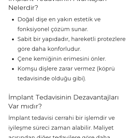
Nelerdir?
Doğal dişe en yakın estetik ve
fonksiyonel çözüm sunar.
Sabit bir yapıdadır, hareketli protezlere
göre daha konforludur.
Çene kemiğinin erimesini önler.
Komşu dişlere zarar vermez (köprü
tedavisinde olduğu gibi).
İmplant Tedavisinin Dezavantajları
Var mıdır?
İmplant tedavisi cerrahi bir işlemdir ve
iyileşme süreci zaman alabilir. Maliyet
açısından diğer tedavilere göre daha