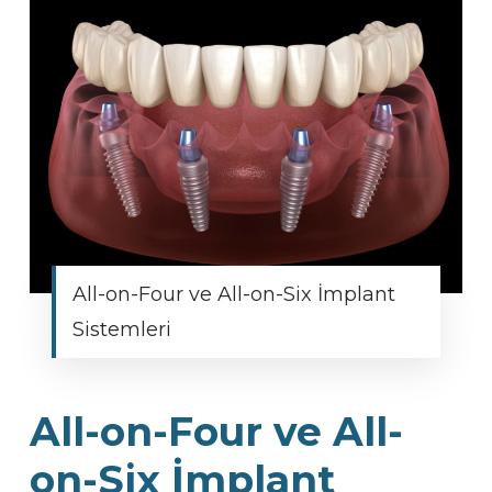
All-on-Four ve All-on-Six İmplant
Sistemleri
All-on-Four ve All-
on-Six İmplant