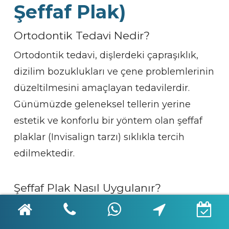
Şeffaf Plak)
Ortodontik Tedavi Nedir?
Ortodontik tedavi, dişlerdeki çapraşıklık,
dizilim bozuklukları ve çene problemlerinin
düzeltilmesini amaçlayan tedavilerdir.
Günümüzde geleneksel tellerin yerine
estetik ve konforlu bir yöntem olan şeffaf
plaklar (Invisalign tarzı) sıklıkla tercih
edilmektedir.
Şeffaf Plak Nasıl Uygulanır?
Ağız içinden alınan ölçülerle 3D tarama
yapılır. Her hastaya özel plaklar dijital