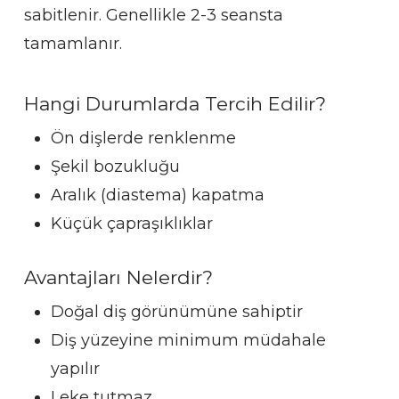
sabitlenir. Genellikle 2-3 seansta
tamamlanır.
Hangi Durumlarda Tercih Edilir?
Ön dişlerde renklenme
Şekil bozukluğu
Aralık (diastema) kapatma
Küçük çapraşıklıklar
Avantajları Nelerdir?
Doğal diş görünümüne sahiptir
Diş yüzeyine minimum müdahale
yapılır
Leke tutmaz