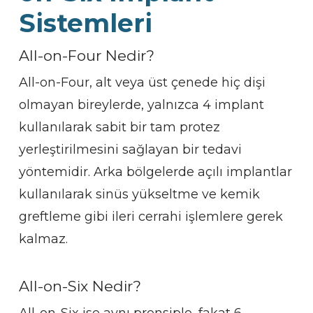
Sistemleri
All-on-Four Nedir?
All-on-Four, alt veya üst çenede hiç dişi
olmayan bireylerde, yalnızca 4 implant
kullanılarak sabit bir tam protez
yerleştirilmesini sağlayan bir tedavi
yöntemidir. Arka bölgelerde açılı implantlar
kullanılarak sinüs yükseltme ve kemik
greftleme gibi ileri cerrahi işlemlere gerek
kalmaz.
All-on-Six Nedir?
All-on-Six ise aynı prensiple, fakat 6